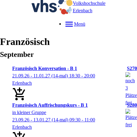
Volkshochschule
Erlenbach
Menü
Französisch
September
Französisch Konversation - B 1
S270
21.09.26 - 11.01.27
(14-mal)
18:30
- 20:00
Erlenbach
Französisch Auffrischungskurs - B 1
S280
in kleiner Gruppe
23.09.26 - 13.01.27
(14-mal)
09:30
- 11:00
Erlenbach