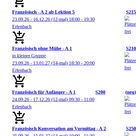
Französisch - A 2 ab Lektion 5
S215
23.09.26 - 16.12.26
(12-mal)
18:00
- 19:30
Erlenbach
Französisch ohne Mühe - A 1
S210
in kleiner Gruppe
23.09.26 - 13.01.27
(14-mal)
18:30
- 20:00
Erlenbach
Französisch für Anfänger - A 1
S200
neu
24.09.26 - 17.12.26
(12-mal)
09:30
- 11:00
Erlenbach
Französisch Konversation am Vormittag - A 2
S250
25.09.26 - 15.01.27
(13-mal)
10:00
- 11:30