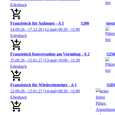
Erlenbach
Französisch für Anfänger - A 1
S200
neu
24.09.26 - 17.12.26
(12-mal)
09:30
- 11:00
Erlenbach
Französisch Konversation am Vormittag - A 2
S250
25.09.26 - 15.01.27
(13-mal)
10:00
- 11:30
Erlenbach
Französisch für Wiedereinsteiger - A 1
S203
22.09.26 - 12.01.27
(14-mal)
09:30
- 11:00
Erlenbach