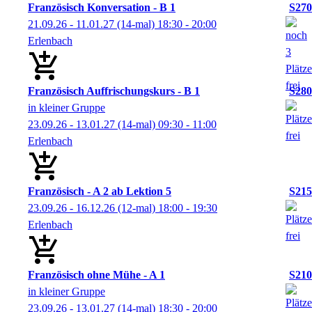
Französisch Konversation - B 1
S270
21.09.26 - 11.01.27
(14-mal)
18:30
- 20:00
Erlenbach
Französisch Auffrischungskurs - B 1
S280
in kleiner Gruppe
23.09.26 - 13.01.27
(14-mal)
09:30
- 11:00
Erlenbach
Französisch - A 2 ab Lektion 5
S215
23.09.26 - 16.12.26
(12-mal)
18:00
- 19:30
Erlenbach
Französisch ohne Mühe - A 1
S210
in kleiner Gruppe
23.09.26 - 13.01.27
(14-mal)
18:30
- 20:00