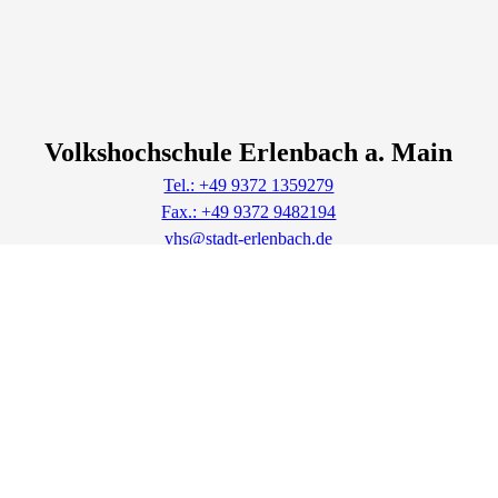
Volkshochschule Erlenbach a. Main
Tel.: +49 9372 1359279
Fax.: +49 9372 9482194
vhs@stadt-erlenbach.de
Lage & Routenplaner