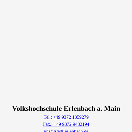
Volkshochschule Erlenbach a. Main
Tel.: +49 9372 1359279
Fax.: +49 9372 9482194
vhs@stadt-erlenbach.de