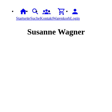
Startseite
Suche
Kontakt
Warenkorb
Login
Susanne
Wagner